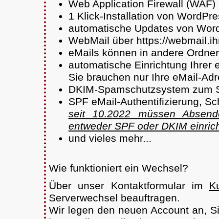
Web Application Firewall (WAF)
1 Klick-Installation von WordPr
automatische Updates von Word
WebMail über https://webmail.ih
eMails können in andere Ordne
automatische Einrichtung Ihrer 
Sie brauchen nur Ihre eMail-Ad
DKIM-Spamschutzsystem zum Si
SPF eMail-Authentifizierung, S
seit 10.2022 müssen Absend
entweder SPF oder DKIM einric
und vieles mehr...
Wie funktioniert ein Wechsel?
Über unser Kontaktformular im
K
Serverwechsel beauftragen.
Wir legen den neuen Account an, S